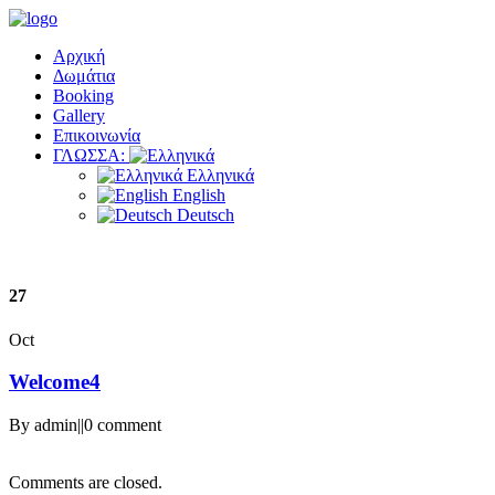
Αρχική
Δωμάτια
Booking
Gallery
Επικοινωνία
ΓΛΩΣΣΑ:
Ελληνικά
English
Deutsch
27
Oct
Welcome4
By admin
|
|
0 comment
Comments are closed.