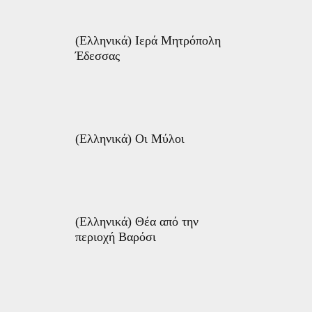
(Ελληνικά) Ιερά Μητρόπολη
Έδεσσας
(Ελληνικά) Οι Μύλοι
(Ελληνικά) Θέα από την
περιοχή Βαρόσι