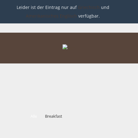
Leider ist der Eintrag nur auf
Griechisch
und
Amerikanisches Englisch
verfügbar.
Alle
Breakfast